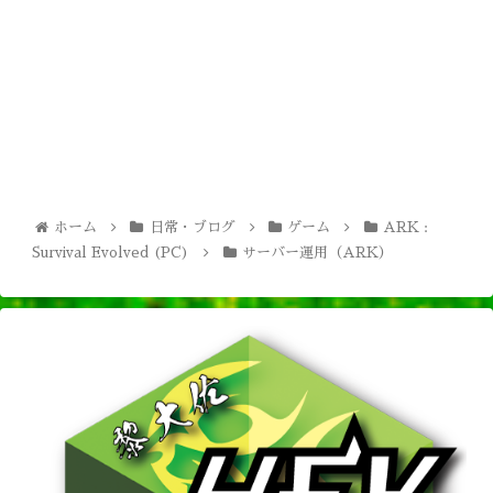
ホーム
日常・ブログ
ゲーム
ARK :
Survival Evolved (PC)
サーバー運用（ARK）