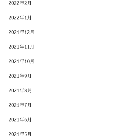
2022年2月
2022年1月
2021年12月
2021年11月
2021年10月
2021年9月
2021年8月
2021年7月
2021年6月
2021年5月