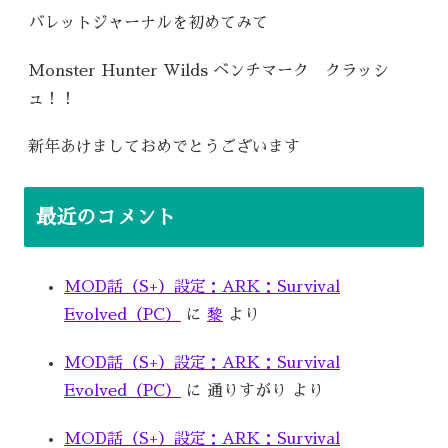
バレットジャーナルを初めてみて
Monster Hunter Wilds ベンチマーク クラッシ
ュ！！
新年あけましておめでとうございます
最近のコメント
MOD話（S+）設定：ARK：Survival
Evolved（PC）
に
黎
より
MOD話（S+）設定：ARK：Survival
Evolved（PC）
に
通りすがり
より
MOD話（S+）設定：ARK：Survival