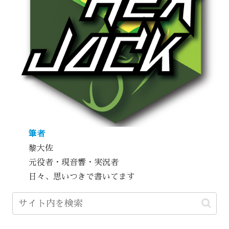
筆者
黎大佐
元役者・現音響・実況者
日々、思いつきで書いてます