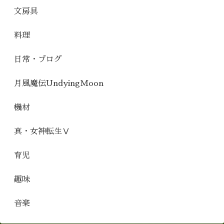
文房具
料理
日常・ブログ
月風魔伝UndyingMoon
機材
真・女神転生Ⅴ
育児
趣味
音楽