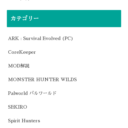
カテゴリー
ARK : Survival Evolved (PC)
CoreKeeper
MOD解説
MONSTER HUNTER WILDS
Palworld パルワールド
SEKIRO
Spirit Hunters