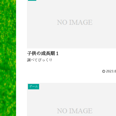
子供の成長期１
調べてびっくり
2023.0
ゲーム