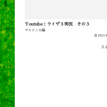
Youtube：ライザ３実況 その３
サルドニカ編
2023.0
ス