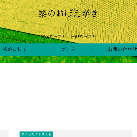
黎のおぼえがき
実況だったり、日記だったり
初めまして
ゲーム
お問い合わせ
ライザのアトリエ３