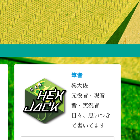
筆者
黎大佐
元役者・現音
響・実況者
日々、思いつき
で書いてます