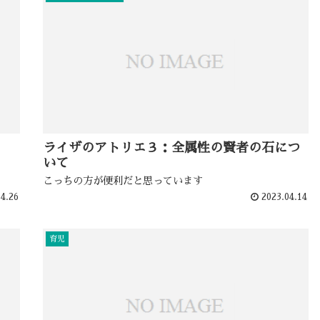
ライザのアトリエ３：全属性の賢者の石につ
いて
こっちの方が便利だと思っています
4.26
2023.04.14
育児