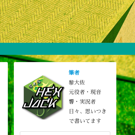
筆者
黎大佐
元役者・現音
響・実況者
日々、思いつき
で書いてます