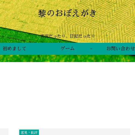
黎のおぼえがき
実況だったり、日記だったり
初めまして
ゲーム
お問い合わせ
意見・批評