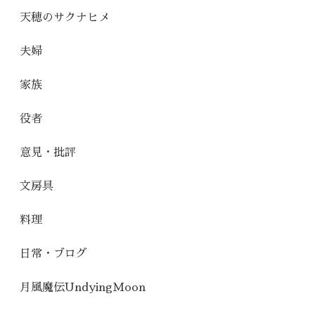
天穂のサクナヒメ
夫婦
家族
役者
意見・批評
文房具
料理
日常・ブログ
月風魔伝UndyingMoon