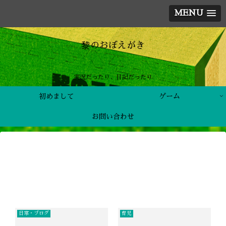
MENU
黎のおぼえがき
実況だったり、日記だったり
初めまして
ゲーム
お問い合わせ
日常・ブログ
育児