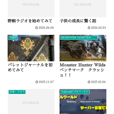
野帳ラジオを始めてみて
子供の成長に驚く話
2026.06.06
2026.02.03
文房具
MONSTER HUNTER WILDS
バレットジャーナルを初
Monster Hunter Wilds
めてみて
ベンチマーク クラッシ
ュ！！
2025.11.07
2025.02.06
日常・ブログ
Palworld パルワールド