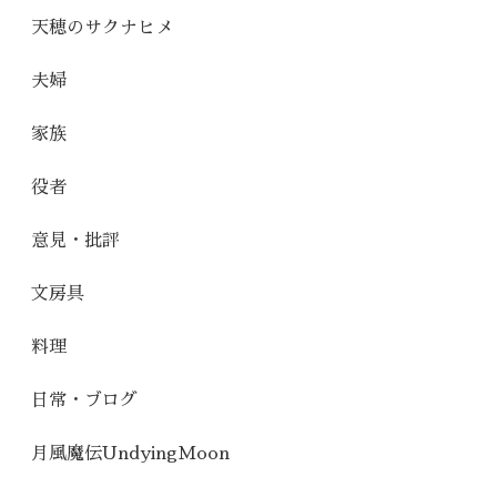
天穂のサクナヒメ
夫婦
家族
役者
意見・批評
文房具
料理
日常・ブログ
月風魔伝UndyingMoon