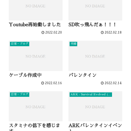
Youtube再始動しました
SD吹っ飛んだぁ！！！
2022.02.20
2022.02.18
日常・ブログ
夫婦
ケーブル作成中
バレンタイン
2022.02.16
2022.02.14
日常・ブログ
ARK : Survival Evolved (PC)
スタミナの低下を感じま
ARKバレンタインイベン