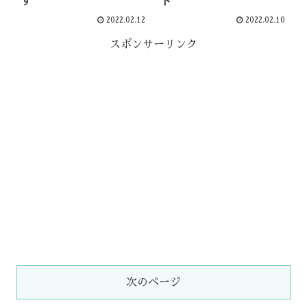
す
ト
2022.02.12
2022.02.10
スポンサーリンク
次のページ