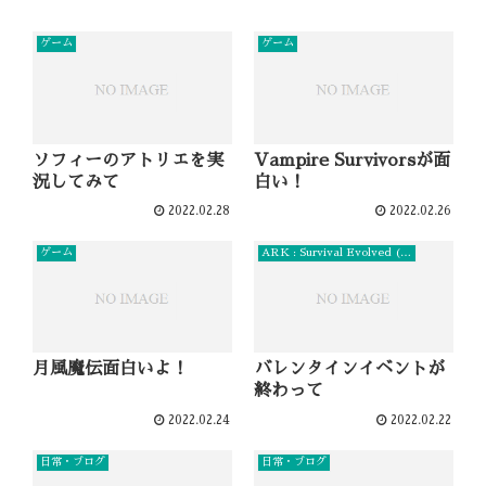
ゲーム
ゲーム
ソフィーのアトリエを実
Vampire Survivorsが面
況してみて
白い！
2022.02.28
2022.02.26
ゲーム
ARK : Survival Evolved (PC)
月風魔伝面白いよ！
バレンタインイベントが
終わって
2022.02.24
2022.02.22
日常・ブログ
日常・ブログ