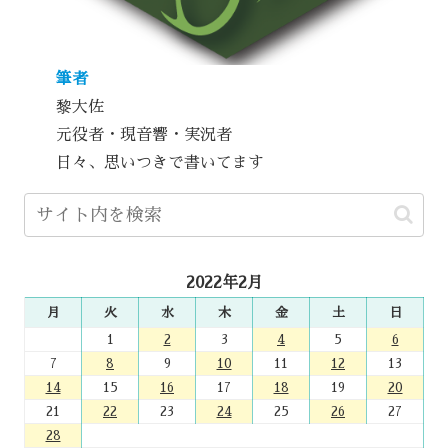
筆者
黎大佐
元役者・現音響・実況者
日々、思いつきで書いてます
2022年2月
月
火
水
木
金
土
日
1
2
3
4
5
6
7
8
9
10
11
12
13
14
15
16
17
18
19
20
21
22
23
24
25
26
27
28