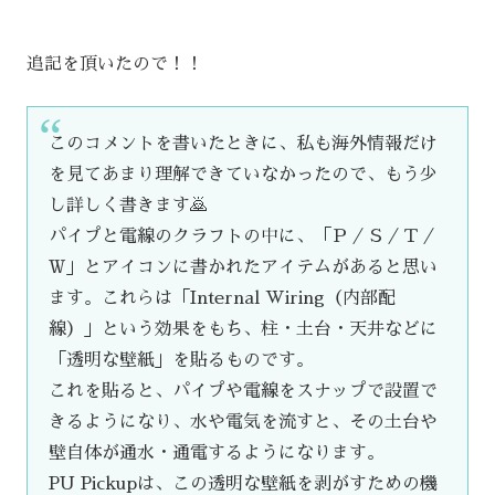
追記を頂いたので！！
このコメントを書いたときに、私も海外情報だけ
を見てあまり理解できていなかったので、もう少
し詳しく書きます🙇
パイプと電線のクラフトの中に、「Ｐ／Ｓ／Ｔ／
Ｗ」とアイコンに書かれたアイテムがあると思い
ます。これらは「Internal Wiring（内部配
線）」という効果をもち、柱・土台・天井などに
「透明な壁紙」を貼るものです。
これを貼ると、パイプや電線をスナップで設置で
きるようになり、水や電気を流すと、その土台や
壁自体が通水・通電するようになります。
PU Pickupは、この透明な壁紙を剥がすための機