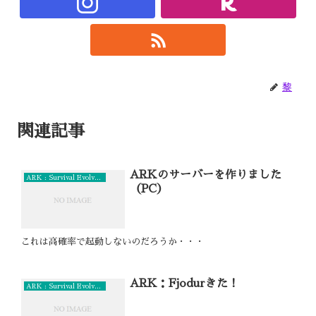
黎
関連記事
ARKのサーバーを作りました
ARK : Survival Evolved (PC)
（PC）
これは高確率で起動しないのだろうか・・・
ARK：Fjodurきた！
ARK : Survival Evolved (PC)