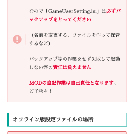
なので「GameUserSetting.ini」は
必ずバ
ックアップをとってください
（名前を変更する、ファイルを作って保管
するなど）
バックアップ等の作業をせず失敗して起動
しない等の
責任は負えません
MODの
追記作業は自己責任となります
、
ご了承を！
オフライン版設定ファイルの場所