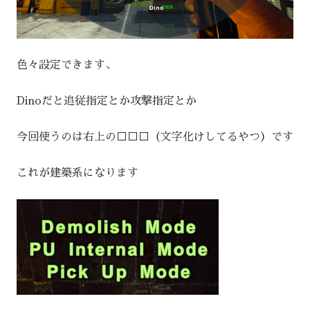
色々設定できます、
Dinoだと追従指定とか攻撃指定とか
今回使うのは右上の□□□（文字化けしてるやつ）です
これが建築系になります