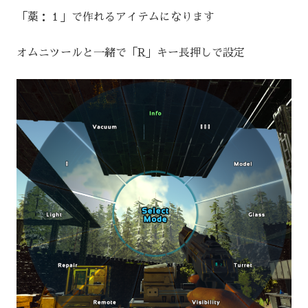
「藁：１」で作れるアイテムになります
オムニツールと一緒で「R」キー長押しで設定