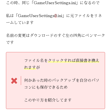
この時、同じ「GameUserSettings.ini」になるので
私は「GameUserSettings
0
.ini」に元ファイルをリネ
ームしています
名前の変更はダウンロードのすぐ左の四角にペンマーク
です
ファイル名を
クリックすれば直接書き換え
れます
が
何かあった時のバックアップを自分のパソ
コンにも保存できるため
このやり方を紹介してます