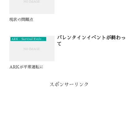
現状の問題点
バレンタインイベントが終わっ
ARK : Survival Evolved (PC)
て
ARKが平常運転に
スポンサーリンク