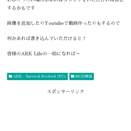
わかりづらい場所があればコメントをいただければ修正
するかもです
画像を追加したりYoutubeで動画作ったりもするので
何かあれば書き込んでいただけると！
皆様のARK Lifeの一助になれば〜
ARK : Survival Evolved (PC)
MOD解説
スポンサーリンク