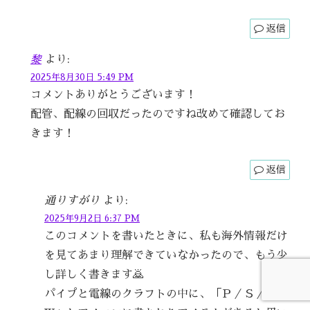
返信
黎
より:
2025年8月30日 5:49 PM
コメントありがとうございます！
配管、配線の回収だったのですね改めて確認してお
きます！
返信
通りすがり
より:
2025年9月2日 6:37 PM
このコメントを書いたときに、私も海外情報だけ
を見てあまり理解できていなかったので、もう少
し詳しく書きます🙇
パイプと電線のクラフトの中に、「Ｐ／Ｓ／Ｔ／