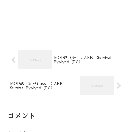
MOD話（S+）：ARK：Survival
Evolved（PC）
MOD話（SpyGlass）：ARK：
Survival Evolved（PC）
コメント