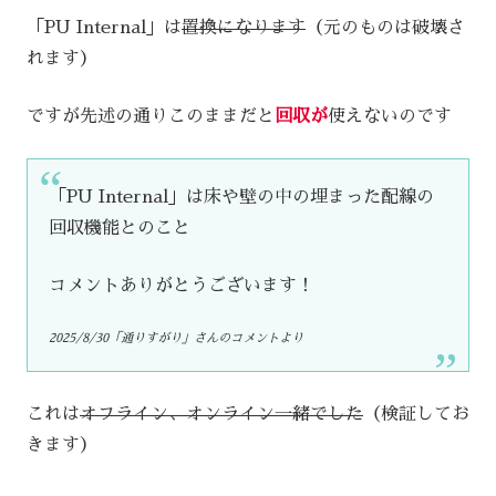
「PU Internal」は
置換になります
（元のものは破壊さ
れます）
ですが先述の通りこのままだと
回収が
使えないのです
「PU Internal」は床や壁の中の埋まった配線の
回収機能とのこと
コメントありがとうございます！
2025/8/30「通りすがり」さんのコメントより
これは
オフライン、オンライン一緒でした
（検証してお
きます）