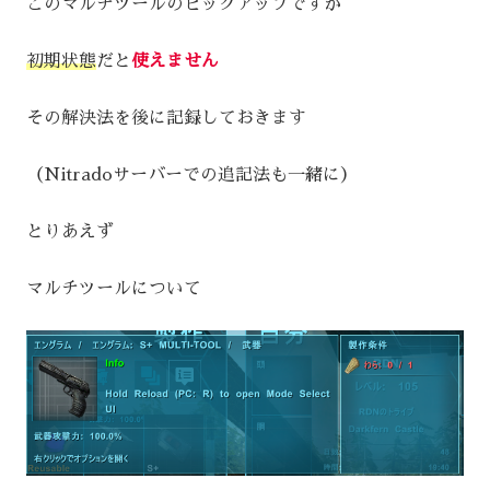
このマルチツールのピックアップですが
初期状態
だと
使えません
その解決法を後に記録しておきます
（Nitradoサーバーでの追記法も一緒に）
とりあえず
マルチツールについて