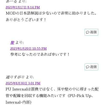
あーる
より:
2023年1月17日 8:14 PM
MODの日本語解説は少ないので非常に助かりました。
ありがとうございます！
返信
黎
より:
2023年1月20日 10:55 PM
参考になったのであれば幸いです！
返信
通りすがり
より:
2025年8月30日 3:01 PM
PU Internalは置換ではなく、床や壁の中に埋まった配
管や配線を回収する機能みたいです（PU=Pick Up、
Internal=内部）