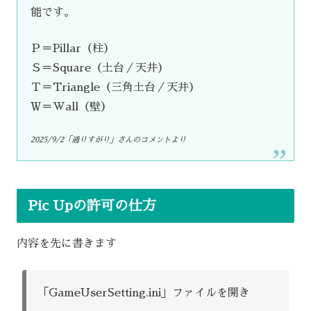
能です。
Ｐ＝Pillar（柱）
Ｓ＝Square（土台／天井）
Ｔ＝Triangle（三角土台／天井）
Ｗ＝Wall（壁）
2025/9/2「通りすがり」さんのコメントより
Pic Upの許可の仕方
内容を先に書きます
「GameUserSetting.ini」ファイルを開き