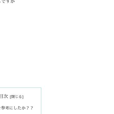
んですが
目次
を参考にしたか？？