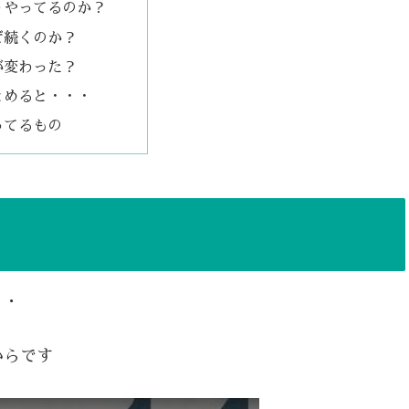
うやってるのか？
ぜ続くのか？
が変わった？
とめると・・・
ってるもの
・・
からです