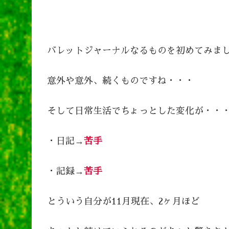
バレットジャーナルなるものを初めてみま
意外や意外、続くものですね・・・
そして日常生活でちょっとした変化が・・
・日記→
苦手
・記録→
苦手
とういう自分が11月現在、2ヶ月ほど