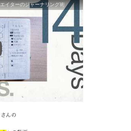
エイターのジャーナリング術
」さんの