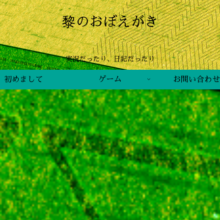
黎のおぼえがき
実況だったり、日記だったり
初めまして
ゲーム
お問い合わせ