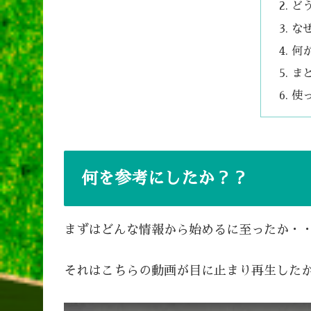
ど
な
何
ま
使
何を参考にしたか？？
まずはどんな情報から始めるに至ったか・
それはこちらの動画が目に止まり再生した