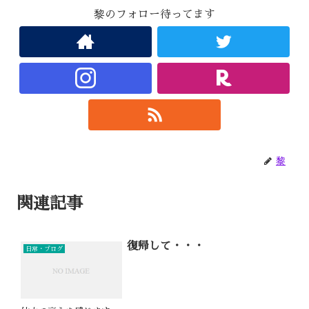
黎のフォロー待ってます
黎
関連記事
復帰して・・・
日常・ブログ