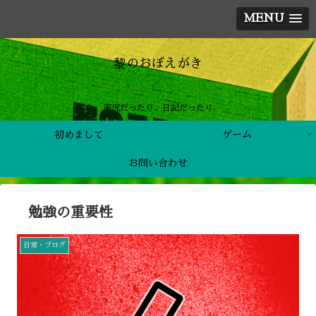
MENU
黎のおぼえがき
実況だったり、日記だったり
初めまして
ゲーム
お問い合わせ
勉強の重要性
日常・ブログ