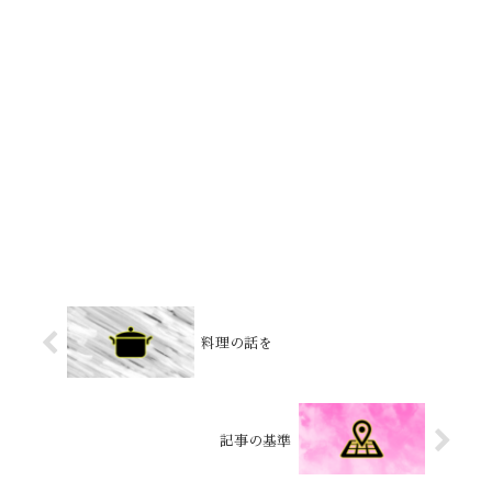
料理の話を
記事の基準