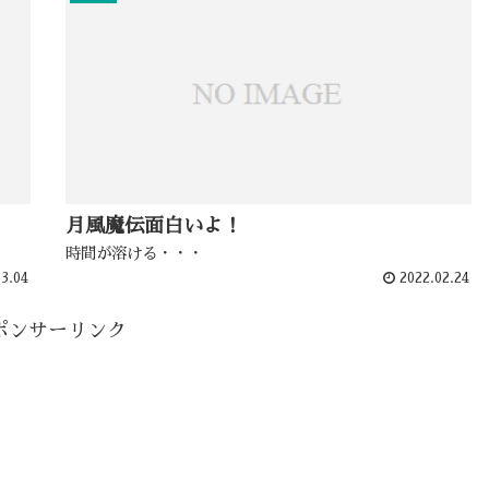
月風魔伝面白いよ！
時間が溶ける・・・
3.04
2022.02.24
ポンサーリンク