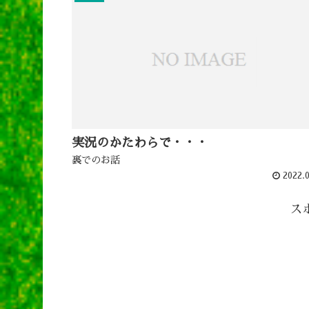
実況のかたわらで・・・
裏でのお話
2022.0
ス