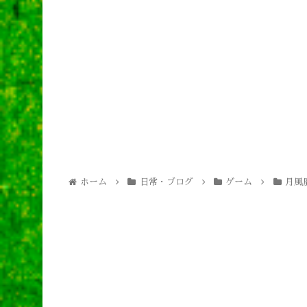
ホーム
日常・ブログ
ゲーム
月風魔