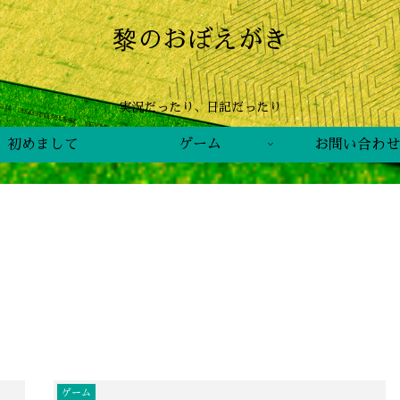
黎のおぼえがき
実況だったり、日記だったり
初めまして
ゲーム
お問い合わせ
ゲーム