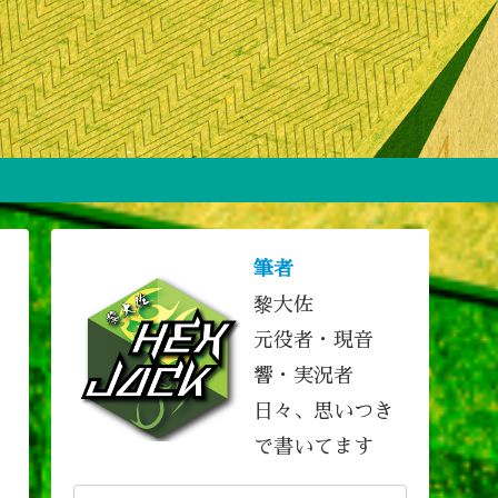
筆者
黎大佐
元役者・現音
響・実況者
日々、思いつき
で書いてます