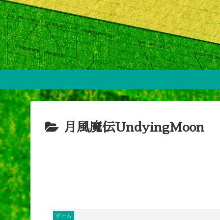
月風魔伝UndyingMoon
ゲーム