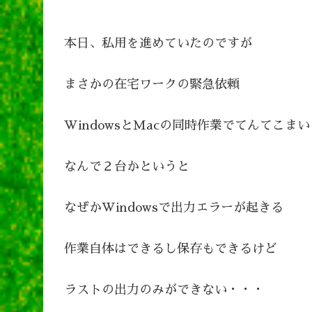
本日、私用を進めていたのですが
まさかの在宅ワークの緊急依頼
WindowsとMacの同時作業でてんてこま
なんで２台かというと
なぜかWindowsで出力エラーが起きる
作業自体はできるし保存もできるけど
ラストの出力のみができない・・・