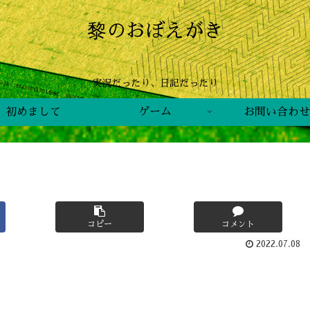
黎のおぼえがき
実況だったり、日記だったり
初めまして
ゲーム
お問い合わせ
コピー
コメント
2022.07.08