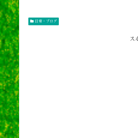
日常・ブログ
ス