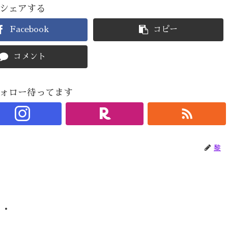
シェアする
Facebook
コピー
コメント
ォロー待ってます
黎
・・