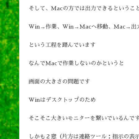
そして、Macの方では出力できるというこ
Win→作業、Win→Macへ移動、Mac→出
という工程を踏んでいます
なんでMacで作業しないのかというと
画面の大きさの問題です
Winはデスクトップのため
そこそこ大きいモニターを繋いでいるんで
しかも２窓（片方は連絡ツール：指示の表