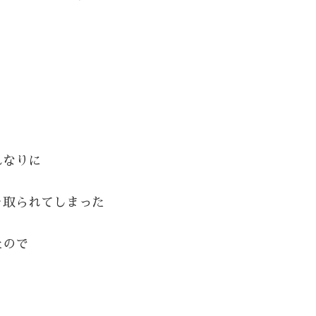
れなりに
を取られてしまった
たので