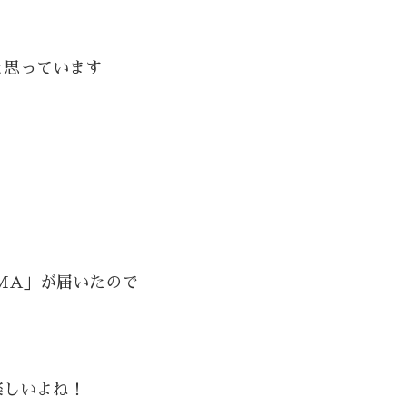
と思っています
OMA」が届いたので
楽しいよね！