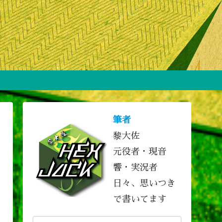
筆者
黎大佐
元役者・現音
響・実況者
日々、思いつき
で書いてます