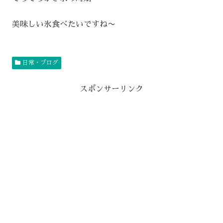
美味しい氷食べたいですね〜
日常・ブログ
スポンサーリンク