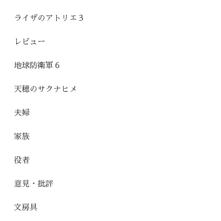
ライザのアトリエ３
レビュー
地球防衛軍６
天穂のサクナヒメ
夫婦
家族
役者
意見・批評
文房具