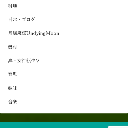
料理
日常・ブログ
月風魔伝UndyingMoon
機材
真・女神転生Ⅴ
育児
趣味
音楽