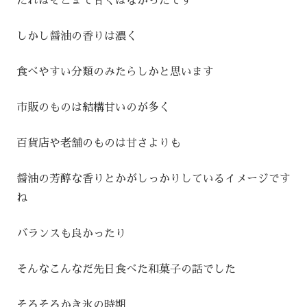
たれはそこまで甘くはなかったです
しかし醤油の香りは濃く
食べやすい分類のみたらしかと思います
市販のものは結構甘いのが多く
百貨店や老舗のものは甘さよりも
醤油の芳醇な香りとかがしっかりしているイメージです
ね
バランスも良かったり
そんなこんなだ先日食べた和菓子の話でした
そろそろかき氷の時期