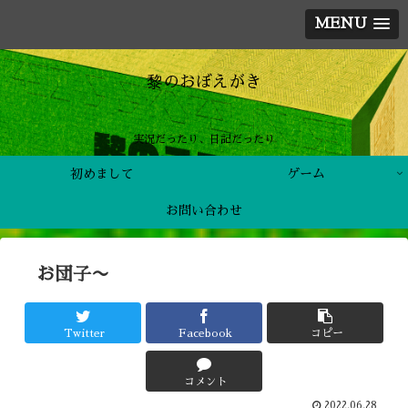
MENU
黎のおぼえがき
実況だったり、日記だったり
初めまして
ゲーム
お問い合わせ
お団子〜
Twitter
Facebook
コピー
コメント
2022.06.28