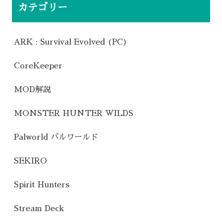
カテゴリー
ARK : Survival Evolved (PC)
CoreKeeper
MOD解説
MONSTER HUNTER WILDS
Palworld パルワールド
SEKIRO
Spirit Hunters
Stream Deck