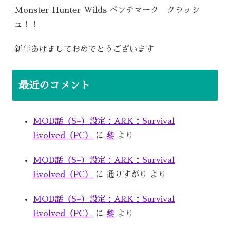
Monster Hunter Wilds ベンチマーク クラッシ
ュ！！
新年あけましておめでとうございます
最近のコメント
MOD話（S+）設定：ARK：Survival
Evolved（PC）
に
黎
より
MOD話（S+）設定：ARK：Survival
Evolved（PC）
に
通りすがり
より
MOD話（S+）設定：ARK：Survival
Evolved（PC）
に
黎
より