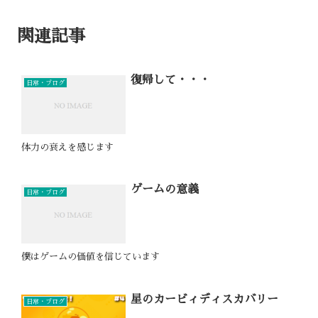
関連記事
復帰して・・・
日常・ブログ
体力の衰えを感じます
ゲームの意義
日常・ブログ
僕はゲームの価値を信じています
星のカービィディスカバリー
日常・ブログ