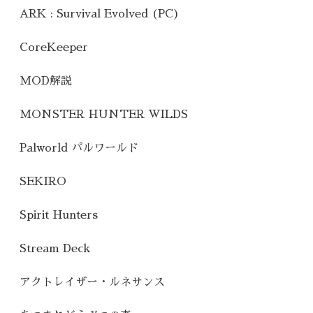
ARK : Survival Evolved (PC)
CoreKeeper
MOD解説
MONSTER HUNTER WILDS
Palworld パルワールド
SEKIRO
Spirit Hunters
Stream Deck
アクトレイザー・ルネサンス