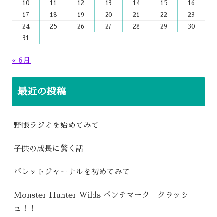
10
11
12
13
14
15
16
17
18
19
20
21
22
23
24
25
26
27
28
29
30
31
« 6月
最近の投稿
野帳ラジオを始めてみて
子供の成長に驚く話
バレットジャーナルを初めてみて
Monster Hunter Wilds ベンチマーク クラッシ
ュ！！