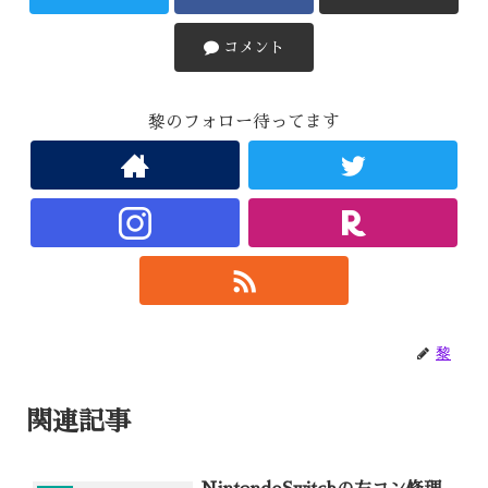
コメント
黎のフォロー待ってます
黎
関連記事