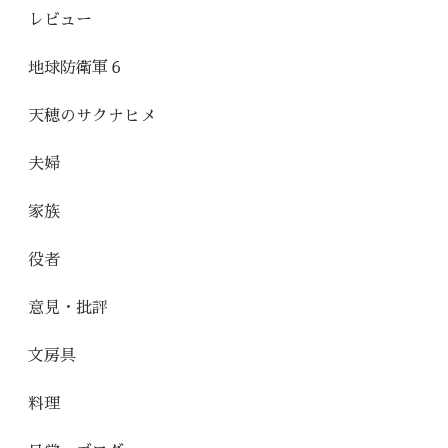
レビュー
地球防衛軍６
天穂のサクナヒメ
夫婦
家族
役者
意見・批評
文房具
料理