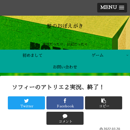
MENU
黎のおぼえがき
実況だったり、日記だったり
初めまして
ゲーム
お問い合わせ
ソフィーのアトリエ２実況、終了！
Twitter
Facebook
コピー
コメント
2022.03.20