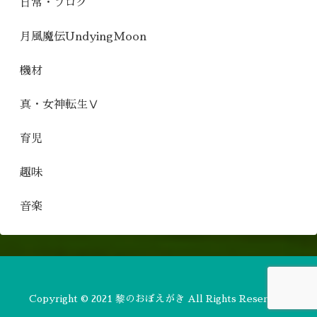
日常・ブログ
月風魔伝UndyingMoon
機材
真・女神転生Ⅴ
育児
趣味
音楽
Copyright © 2021 黎のおぼえがき All Rights Reserved.