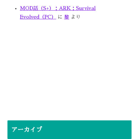
MOD話（S+）：ARK：Survival
Evolved（PC）
に
黎
より
アーカイブ