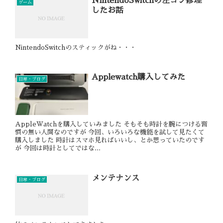
NintendoSwitchの左コン修理
ゲーム
したお話
NintendoSwitchのスティックがね・・・
Applewatch購入してみた
日常・ブログ
AppleWatchを購入していみました そもそも時計を腕につける習
慣の無い人間なのですが 今回、いろいろな機能を試して見たくて
購入しました 時計はスマホ見ればいいし、とか思っていたのです
が 今回は時計としてではな...
メンテナンス
日常・ブログ