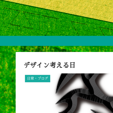
デザイン考える日
日常・ブログ