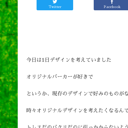
Twitter
Facebook
今日は1日デザインを考えていました
オリジナルパーカーが好きで
というか、現存のデザインで好みのものが
時々オリジナルデザインを考えたくなるん
トレスだのパクリだのに引っかからないよ