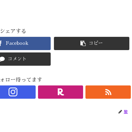
シェアする
Facebook
コピー
コメント
ォロー待ってます
黎