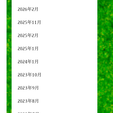
2026年2月
2025年11月
2025年2月
2025年1月
2024年1月
2023年10月
2023年9月
2023年8月