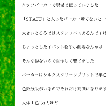
タッフパーカーで現場で使っていました
「STAFF」と入ったパーカー着てないと
大きいところではスタッフパスあるんです
ちょっとしたイベント物や小劇場なんかは
そんな物ないので自作して着てました
パーカーはシルクスクリーンプリントで単
色数分版がいるのでそれだけ高価になりま
大体１色1万円ほど