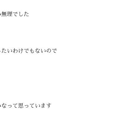
か無理でした
したいわけでもないので
かなって思っています