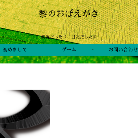
黎のおぼえがき
実況だったり、日記だったり
初めまして
ゲーム
お問い合わせ