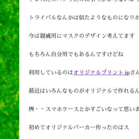
トライバルなんかは似たようなものになり
今は親戚用にマスクのデザイン考えてます
もちろん自分用でもあるんですけどね
利用しているのは
オリジナルプリント.jp
さ
最近はいろんなものがオリジナルで作れる
桝・・スマホケースとかすごいなって思い
初めてオリジナルパーカー作ったのはス