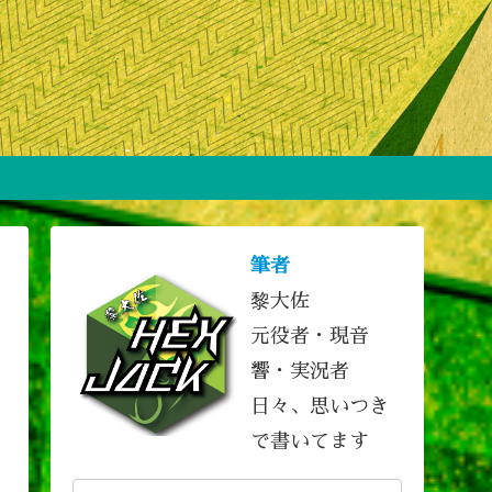
筆者
黎大佐
元役者・現音
響・実況者
日々、思いつき
で書いてます