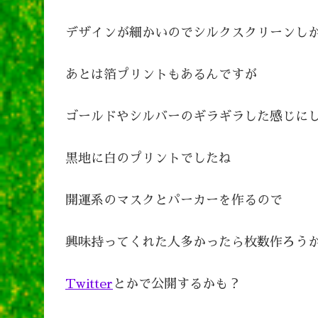
デザインが細かいのでシルクスクリーンし
あとは箔プリントもあるんですが
ゴールドやシルバーのギラギラした感じに
黒地に白のプリントでしたね
開運系のマスクとパーカーを作るので
興味持ってくれた人多かったら枚数作ろう
Twitter
とかで公開するかも？