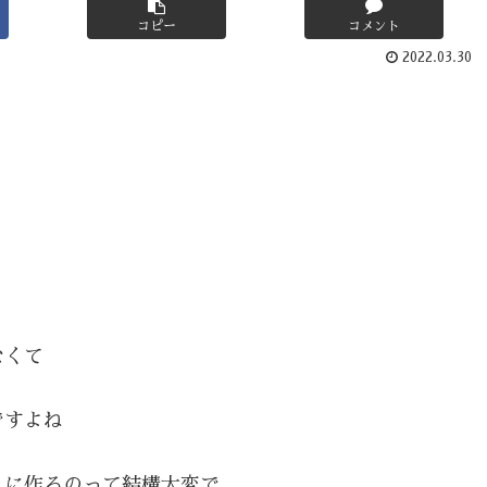
コピー
コメント
2022.03.30
なくて
ですよね
うに作るのって結構大変で