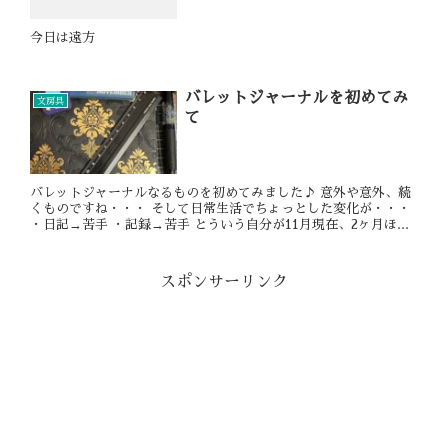
今日は遠方
バレットジャーナルを初めてみ
文房具
て
バレットジャーナルなるものを初めてみました♪ 意外や意外、続
くものですね・・・ そして日常生活でちょっとした変化が・・・
・日記→苦手 ・記録→苦手 とういう自分が11月現在、2ヶ月ほ...
スポンサーリンク