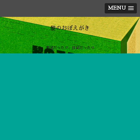
MENU
黎のおぼえがき
実況だったり、日記だったり