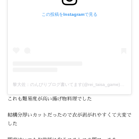
この投稿をInstagramで見る
黎大佐：のんびりブログ書いてます(@rei_taisa_game)がシェアした投稿
これも難易度が高い揚げ物料理でした
結構分厚いカットだったので衣が剥がれやすくて大変で
した