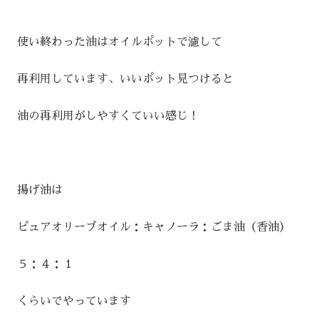
使い終わった油はオイルポットで濾して
再利用しています、いいポット見つけると
油の再利用がしやすくていい感じ！
揚げ油は
ピュアオリーブオイル：キャノーラ：ごま油（香油）
５：４：１
くらいでやっています