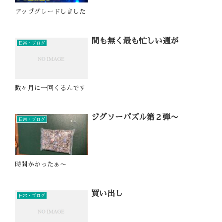
アップグレードしました
間も無く最も忙しい週が
日常・ブログ
数ヶ月に一回くるんです
ジグソーパズル第２弾〜
日常・ブログ
時間かかったぁ〜
買い出し
日常・ブログ