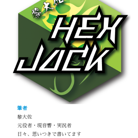
筆者
黎大佐
元役者・現音響・実況者
日々、思いつきで書いてます