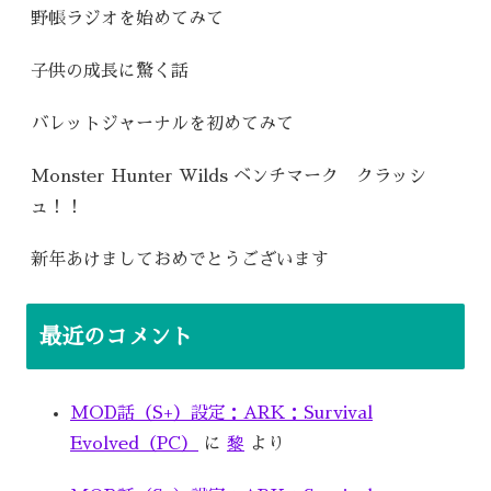
野帳ラジオを始めてみて
子供の成長に驚く話
バレットジャーナルを初めてみて
Monster Hunter Wilds ベンチマーク クラッシ
ュ！！
新年あけましておめでとうございます
最近のコメント
MOD話（S+）設定：ARK：Survival
Evolved（PC）
に
黎
より