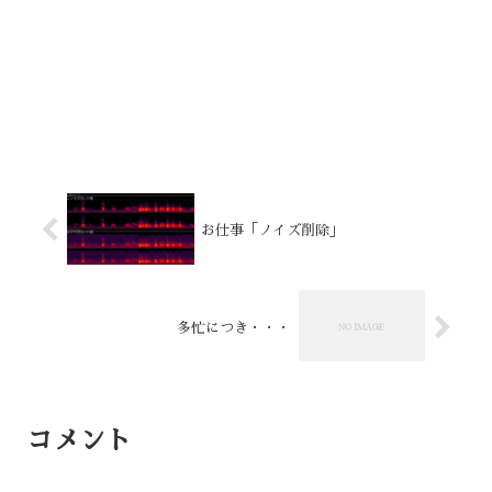
お仕事「ノイズ削除」
多忙につき・・・
コメント