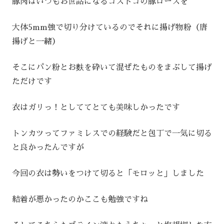
豚肉はいつもお世話になるコストコの豚ロースを
大体5mm強で切り分けているのでそれに揚げ物粉（唐
揚げと一緒）
そこにパン粉とお麩を砕いて混ぜたものをまぶして揚げ
ただけです
衣はガリっ！としててとても美味しかったです
トンカツってファミレスでの経験だと包丁で一気に切る
と良かったんですが
今回の衣は勢いをつけて切ると「モロッと」しました
結着が悪かったのかここも勉強ですね