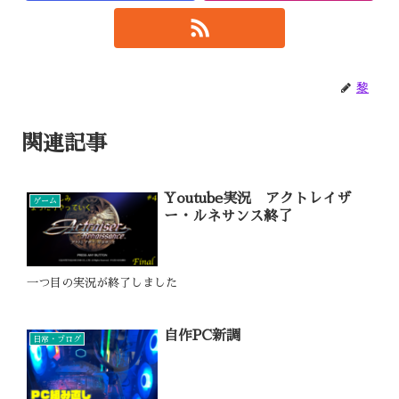
黎
関連記事
Youtube実況 アクトレイザ
ゲーム
ー・ルネサンス終了
一つ目の実況が終了しました
自作PC新調
日常・ブログ