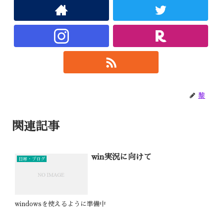
黎
関連記事
win実況に向けて
日常・ブログ
windowsを使えるように準備中