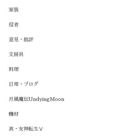
家族
役者
意見・批評
文房具
料理
日常・ブログ
月風魔伝UndyingMoon
機材
真・女神転生Ⅴ