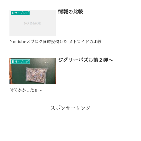
情報の比較
日常・ブログ
Youtubeとブログ同時投稿した メトロイドの比較
ジグソーパズル第２弾〜
日常・ブログ
時間かかったぁ〜
スポンサーリンク