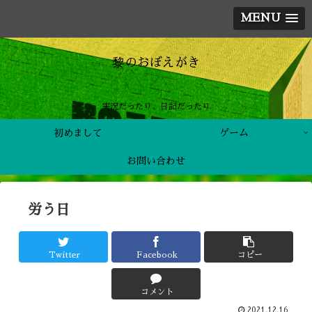
MENU
黎のおぼえがき
実況だったり、日記だったり
初めまして
ゲーム
お問い合わせ
労う日
Twitter
Facebook
コピー
コメント
2021.12.16