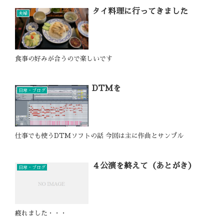
タイ料理に行ってきました
夫婦
食事の好みが合うので楽しいです
DTMを
日常・ブログ
仕事でも使うDTMソフトの話 今回は主に作曲とサンプル
４公演を終えて（あとがき）
日常・ブログ
疲れました・・・