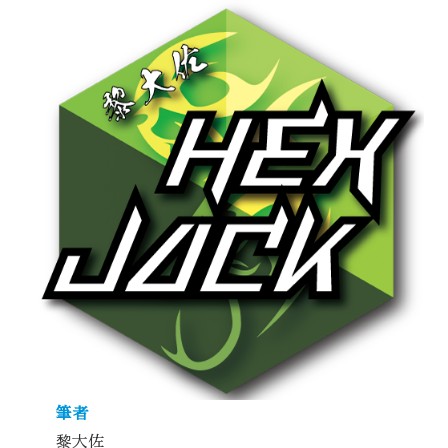
筆者
黎大佐