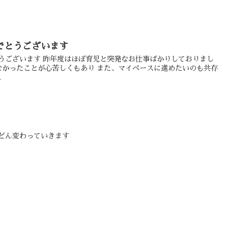
でとうございます
うございます 昨年度はほぼ育児と突発なお仕事ばかりしておりまし
かったことが心苦しくもあり また、マイペースに進めたいのも共存
.
どん変わっていきます