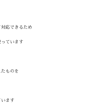
て対応できるため
使っています
えたものを
ています