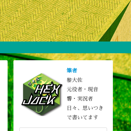
筆者
黎大佐
元役者・現音
響・実況者
日々、思いつき
で書いてます