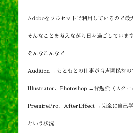
Adobeをフルセットで利用しているので
そんなことを考えながら日々過ごしていま
そんなこんなで
Audition →もともとの仕事が音声関係
Illustrator、Photoshop →昔勉
PremirePro、AfterEffect →完全に
という状況