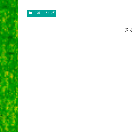
日常・ブログ
ス