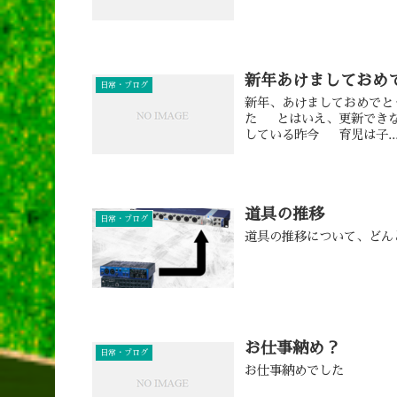
新年あけましておめ
日常・ブログ
新年、あけましておめでと
た とはいえ、更新できな
している昨今 育児は子..
道具の推移
日常・ブログ
道具の推移について、どん
お仕事納め？
日常・ブログ
お仕事納めでした