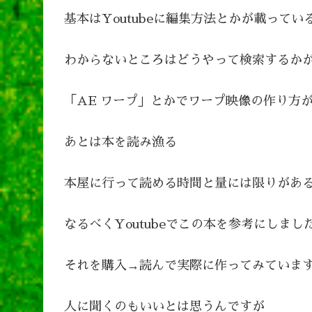
基本はYoutubeに編集方法とかが載って
わからないところはどうやって検索するか
「AE ワープ」とかでワープ映像の作り方がY
あとは本を読み漁る
本屋に行って読める時間と量には限りがあ
なるべくYoutubeでこの本を参考にしまし
それを購入→読んで実際に作ってみていま
人に聞くのもいいとは思うんですが