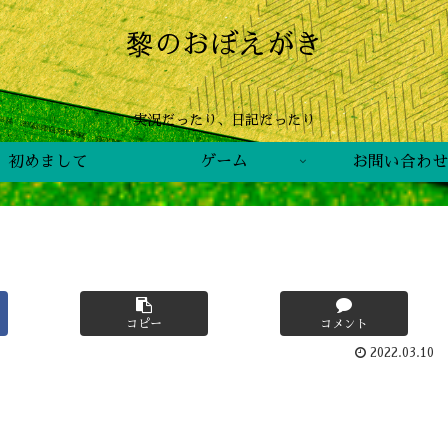
黎のおぼえがき
実況だったり、日記だったり
初めまして
ゲーム
お問い合わせ
コピー
コメント
2022.03.10