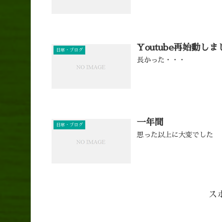
Youtube再始動しま
日常・ブログ
長かった・・・
一年間
日常・ブログ
思った以上に大変でした
ス