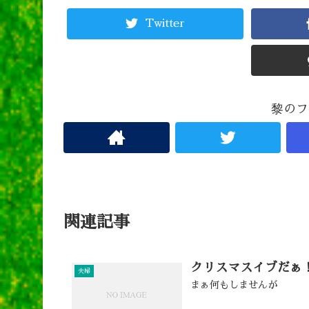
Twitter
黎のフ
関連記事
クリスマスイブだぁ
夫婦
まぁ何もしませんが