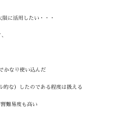
最大限に活用したい・・・
す、
なのでかなり使い込んだ
強（スクール的な）したのである程度は扱える
自己学習難易度も高い