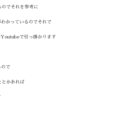
いるのでそれを参考に
がわかっているのでそれで
outubeで引っ掛かります
るので
たとかあれば
す