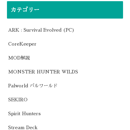
カテゴリー
ARK : Survival Evolved (PC)
CoreKeeper
MOD解説
MONSTER HUNTER WILDS
Palworld パルワールド
SEKIRO
Spirit Hunters
Stream Deck