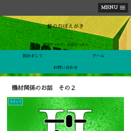
MENU
黎のおぼえがき
実況だったり、日記だったり
初めまして
ゲーム
お問い合わせ
機材関係のお話 その２
スタッフ