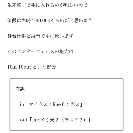
生産終了で手に入れるのが難しいので
値段は当時で40,000くらいだと思います
舞台仕事と録音で主に使います
このインターフェースの魅力は
10in 10out という部分
内訳
in「マイク２：line６：光２」
out「line８：光２（モニタ２）」