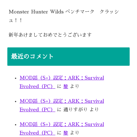
Monster Hunter Wilds ベンチマーク クラッシ
ュ！！
新年あけましておめでとうございます
最近のコメント
MOD話（S+）設定：ARK：Survival
Evolved（PC）
に
黎
より
MOD話（S+）設定：ARK：Survival
Evolved（PC）
に
通りすがり
より
MOD話（S+）設定：ARK：Survival
Evolved（PC）
に
黎
より