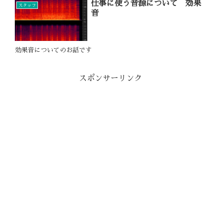
仕事に使う音源について 効果
スタッフ
音
効果音についてのお話です
スポンサーリンク