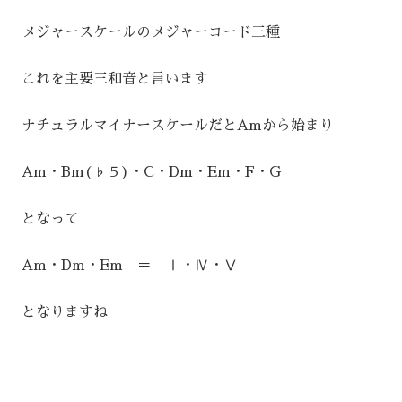
メジャースケールのメジャーコード三種
これを主要三和音と言います
ナチュラルマイナースケールだとAmから始まり
Am・Bm(♭５)・C・Dm・Em・F・G
となって
Am・Dm・Em ＝ Ⅰ・Ⅳ・Ⅴ
となりますね