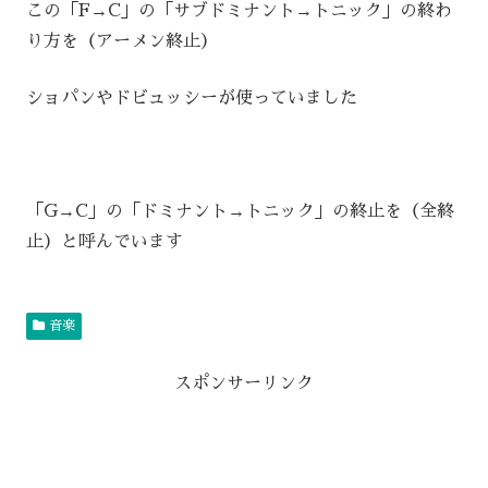
この「F→C」の「サブドミナント→トニック」の終わ
り方を（アーメン終止）
ショパンやドビュッシーが使っていました
「G→C」の「ドミナント→トニック」の終止を（全終
止）と呼んでいます
音楽
スポンサーリンク