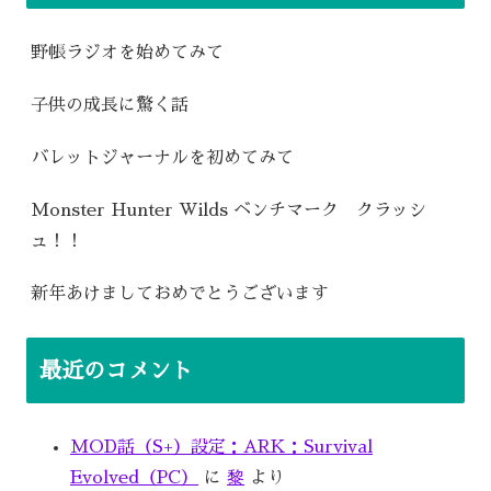
野帳ラジオを始めてみて
子供の成長に驚く話
バレットジャーナルを初めてみて
Monster Hunter Wilds ベンチマーク クラッシ
ュ！！
新年あけましておめでとうございます
最近のコメント
MOD話（S+）設定：ARK：Survival
Evolved（PC）
に
黎
より