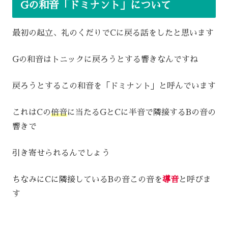
Gの和音「ドミナント」について
最初の起立、礼のくだりでCに戻る話をしたと思います
Gの和音はトニックに戻ろうとする響きなんですね
戻ろうとするこの和音を「ドミナント」と呼んでいます
これはCの
倍音
に当たるGとCに半音で隣接するBの音の
響きで
引き寄せられるんでしょう
ちなみにCに隣接しているBの音この音を
導音
と呼びま
す