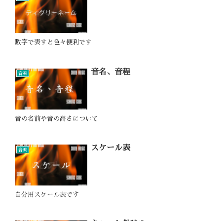
数字で表すと色々便利です
音名、音程
音楽
音の名前や音の高さについて
スケール表
音楽
自分用スケール表です