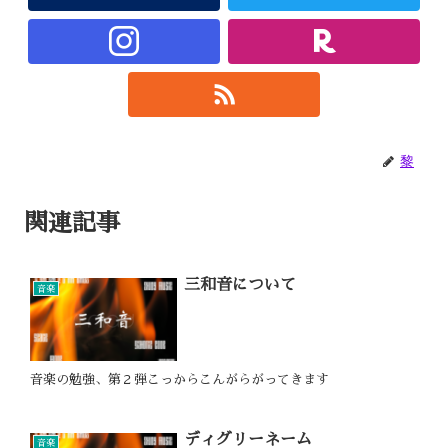
黎
関連記事
三和音について
音楽
音楽の勉強、第２弾こっからこんがらがってきます
ディグリーネーム
音楽