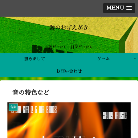
MENU
黎のおぼえがき
実況だったり、日記だったり
初めまして
ゲーム
お問い合わせ
音の特色など
音楽