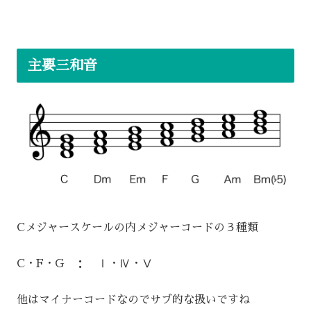
主要三和音
Cメジャースケールの内メジャーコードの３種類
C・F・G ： Ⅰ・Ⅳ・Ⅴ
他はマイナーコードなのでサブ的な扱いですね