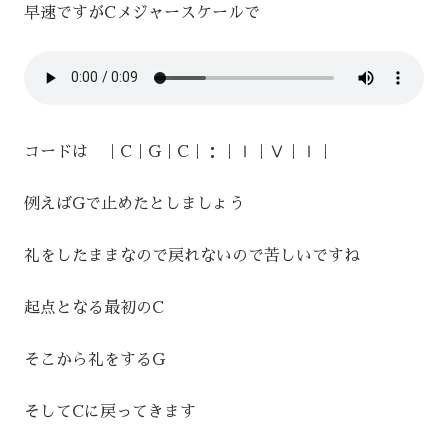
早速ですがCメジャースケールで
コードは ｜C｜G｜C｜：｜Ⅰ｜Ⅴ｜Ⅰ｜
例えばGで止めたとしましょう
礼をしたままなので戻れないので苦しいですね
起点となる最初のC
そこから礼をするG
そしてCに戻ってきます