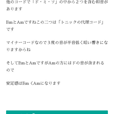
他のコードで「ド・ミ・ソ」の中から２つを含む和音が
あります
EmとAmですねこの二つは「トニックの代理コード」
です
マイナーコードなので３度の音が半音低く暗い響きにな
りますからね
そしてEmとAmですがAmの方にはドの音が含まれる
ので
安定感はEm＜Amになります