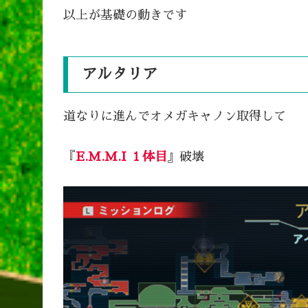
以上が基礎の動きです
アルタリア
道なりに進んでオメガキャノン取得して
『
E.M.M.I １体目
』破壊