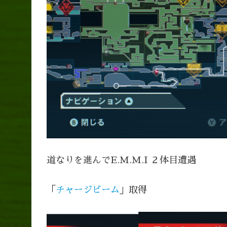
道なりを進んでE.M.M.I ２体目遭遇
「
チャージビーム
」取得