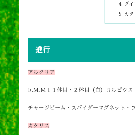
ダイ
カタ
進行
アルタリア
E.M.M.I １体目・２体目（白）コルピウス
チャージビーム・スパイダーマグネット・
カタリス