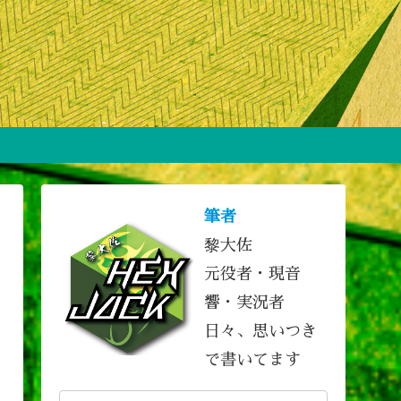
筆者
黎大佐
元役者・現音
響・実況者
日々、思いつき
で書いてます