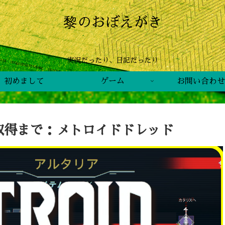
黎のおぼえがき
実況だったり、日記だったり
初めまして
ゲーム
お問い合わせ
取得まで：メトロイドドレッド