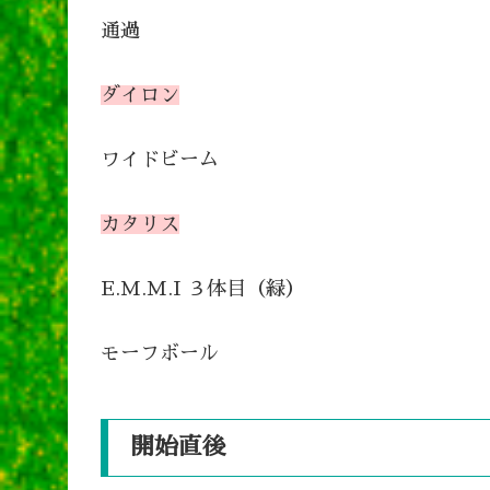
通過
ダイロン
ワイドビーム
カタリス
E.M.M.I ３体目（緑）
モーフボール
開始直後