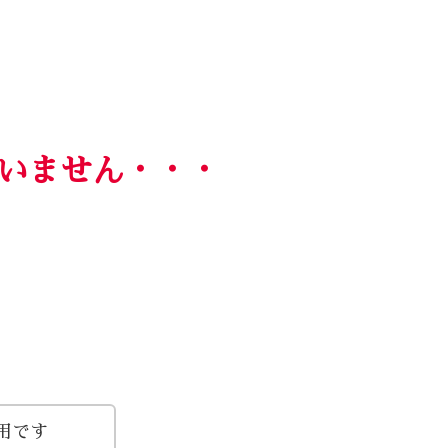
いません・・・
用です