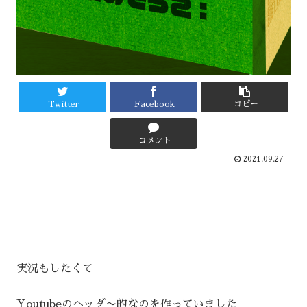
Twitter
Facebook
コピー
コメント
2021.09.27
実況もしたくて
Youtubeのヘッダ〜的なのを作っていました