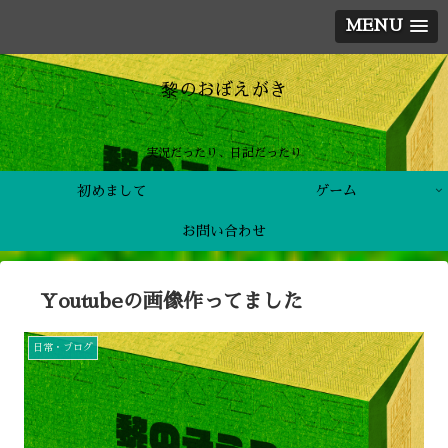
MENU
黎のおぼえがき
実況だったり、日記だったり
初めまして
ゲーム
お問い合わせ
Youtubeの画像作ってました
日常・ブログ