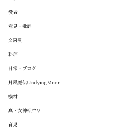
役者
意見・批評
文房具
料理
日常・ブログ
月風魔伝UndyingMoon
機材
真・女神転生Ⅴ
育児