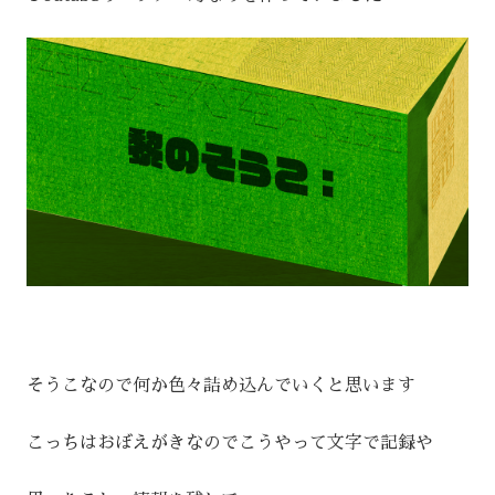
そうこなので何か色々詰め込んでいくと思います
こっちはおぼえがきなのでこうやって文字で記録や