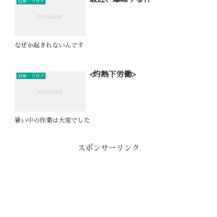
日常・ブログ
なぜか起きれないんです
<灼熱下労働>
日常・ブログ
暑い中の作業は大変でした
スポンサーリンク