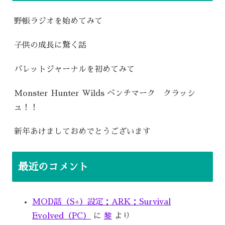
野帳ラジオを始めてみて
子供の成長に驚く話
バレットジャーナルを初めてみて
Monster Hunter Wilds ベンチマーク クラッシ
ュ！！
新年あけましておめでとうございます
最近のコメント
MOD話（S+）設定：ARK：Survival
Evolved（PC）
に
黎
より