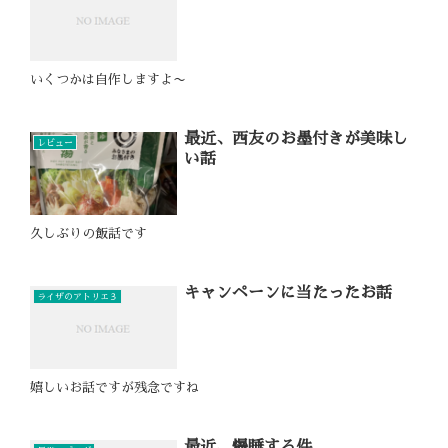
いくつかは自作しますよ〜
最近、西友のお墨付きが美味し
レビュー
い話
久しぶりの飯話です
キャンペーンに当たったお話
ライザのアトリエ３
嬉しいお話ですが残念ですね
最近、爆睡する件