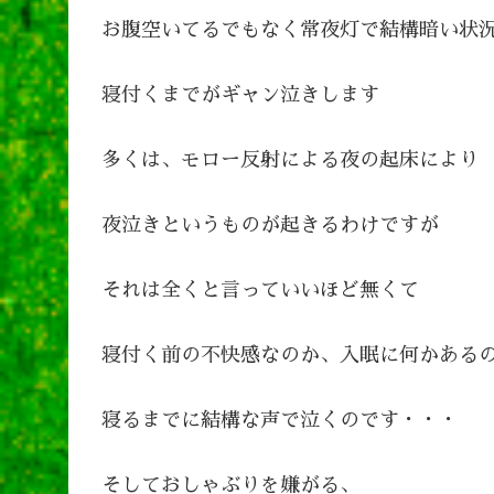
お腹空いてるでもなく常夜灯で結構暗い状
寝付くまでがギャン泣きします
多くは、モロー反射による夜の起床により
夜泣きというものが起きるわけですが
それは全くと言っていいほど無くて
寝付く前の不快感なのか、入眠に何かある
寝るまでに結構な声で泣くのです・・・
そしておしゃぶりを嫌がる、