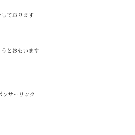
やしております
こうとおもいます
ポンサーリンク