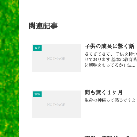
関連記事
子供の成長に驚く話
育児
さてさてさて、 子供を持つ
せております 基本は教育系
に興味をもってるか」注...
間も無く１ヶ月
家族
生命の神秘って感じですよ