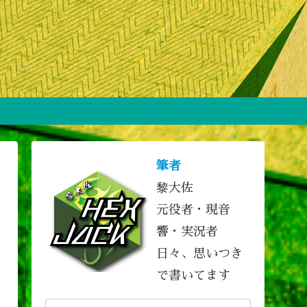
筆者
黎大佐
元役者・現音
響・実況者
日々、思いつき
で書いてます