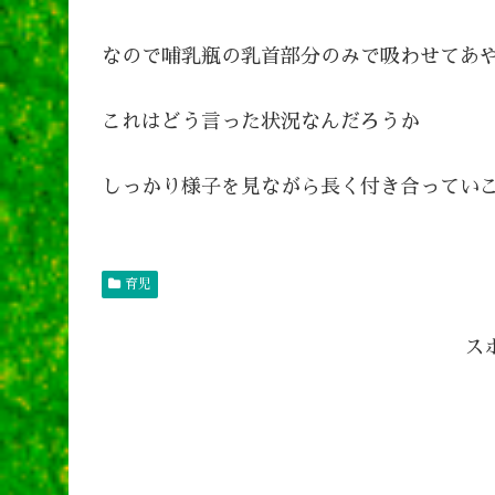
なので哺乳瓶の乳首部分のみで吸わせてあ
これはどう言った状況なんだろうか
しっかり様子を見ながら長く付き合ってい
育児
ス