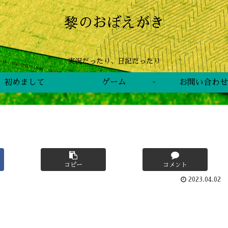
黎のおぼえがき
実況だったり、日記だったり
初めまして
ゲーム
お問い合わせ
コピー
コメント
2023.04.02