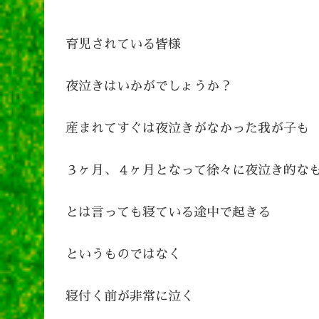
育児されている皆様
夜泣きはいかがでしょうか？
産まれてすぐは夜泣きがなかった我が子も
３ヶ月、４ヶ月となって徐々に夜泣き的な
とは言っても寝ている途中で起きる
というものではなく
寝付く前が非常に泣く