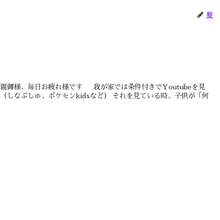
黎
親御様、毎日お疲れ様です 我が家では条件付きでYoutubeを見
（しなぷしゅ、ポケモンkidsなど） それを見ている時、子供が「何