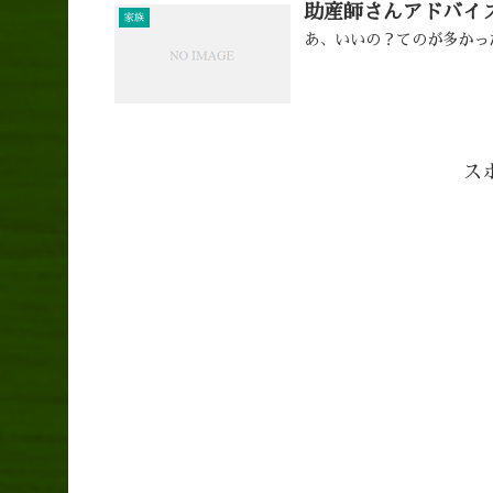
助産師さんアドバイ
家族
あ、いいの？てのが多かっ
ス