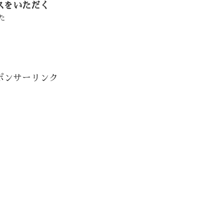
スをいただく
た
ポンサーリンク