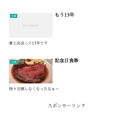
もう13年
夫婦
妻と出会って13年です
記念日食事
夫婦
物々交換しなくなったなぁ〜
スポンサーリンク