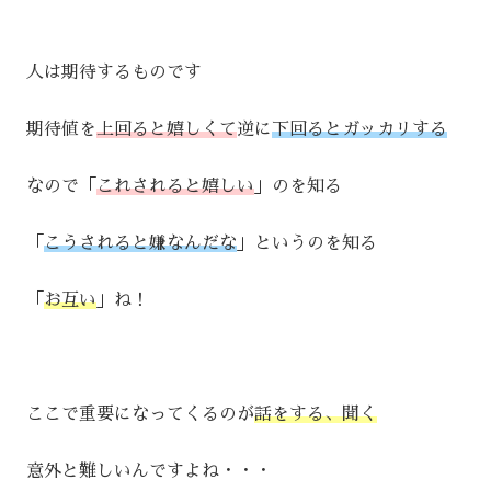
人は期待するものです
期待値を
上回ると嬉しくて
逆に
下回るとガッカリする
なので「
これされると嬉しい
」のを知る
「
こうされると嫌なんだな
」というのを知る
「
お互い
」ね！
ここで重要になってくるのが
話をする、聞く
意外と難しいんですよね・・・