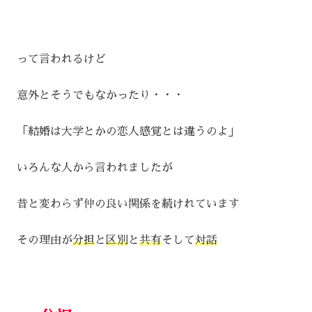
って言われるけど
意外とそうでもなかったり・・・
「結婚は大学とかの恋人感覚とは違うのよ」
いろんな人から言われましたが
昔と変わらず仲の良い関係を続けれています
その理由が
分担
と
区別
と
共有
そして
対話