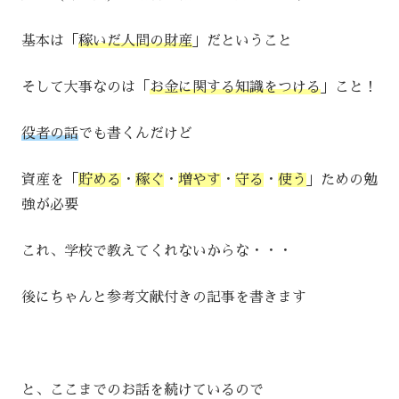
基本は「
稼いだ人間の財産
」だということ
そして大事なのは「
お金に関する知識をつける
」こと！
役者の話
でも書くんだけど
資産を「
貯める
・
稼ぐ
・
増やす
・
守る
・
使う
」ための勉
強が必要
これ、学校で教えてくれないからな・・・
後にちゃんと参考文献付きの記事を書きます
と、ここまでのお話を続けているので