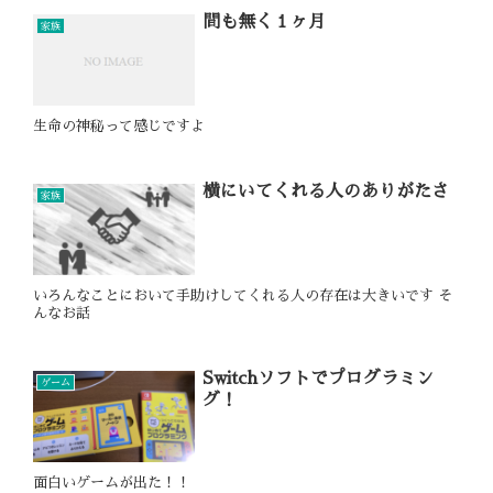
間も無く１ヶ月
家族
生命の神秘って感じですよ
横にいてくれる人のありがたさ
家族
いろんなことにおいて手助けしてくれる人の存在は大きいです そ
んなお話
Switchソフトでプログラミン
ゲーム
グ！
面白いゲームが出た！！