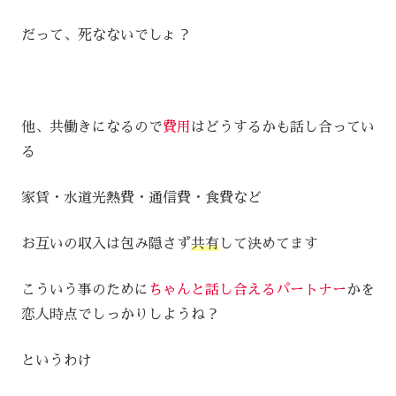
だって、死なないでしょ？
他、共働きになるので
費用
はどうするかも話し合ってい
る
家賃・水道光熱費・通信費・食費など
お互いの収入は包み隠さず
共有
して決めてます
こういう事のために
ちゃんと話し合えるパートナー
かを
恋人時点でしっかりしようね？
というわけ