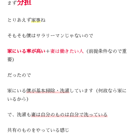
分担
まず
とりあえず
家事
ね
そもそも僕はサラリーマンじゃないので
家にいる率が高い
＋
妻は働きたい人
（前提条件なので重
要）
だったので
家にいる
僕が基本掃除・洗濯
しています（何故なら家に
いるから）
で、洗濯も
妻は自分のものは自分で洗っている
共有のものをやっている感じ