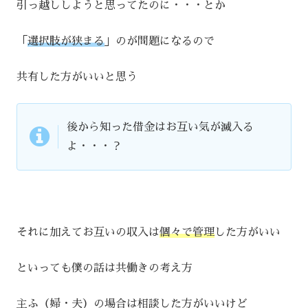
引っ越ししようと思ってたのに・・・とか
「
選択肢が狭まる
」のが問題になるので
共有した方がいいと思う
後から知った借金はお互い気が滅入る
よ・・・？
それに加えてお互いの収入は
個々で管理
した方がいい
といっても僕の話は共働きの考え方
主ふ（婦・夫）の場合は相談した方がいいけど