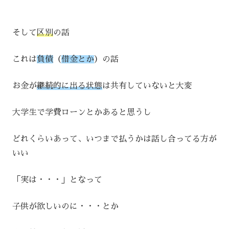
そして
区別
の話
これは
負債
（
借金とか
）の話
お金が
継続的に出る状態
は共有していないと大変
大学生で学費ローンとかあると思うし
どれくらいあって、いつまで払うかは話し合ってる方が
いい
「実は・・・」となって
子供が欲しいのに・・・とか