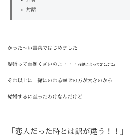
対話
かった〜い言葉ではじめました
結婚って面倒くさいのよ・・・
両親に会ってｺﾞﾆｮｺﾞﾆｮ
それ以上に一緒にいれる幸せの方が大きいから
結婚するに至ったわけなんだけど
「恋人だった時とは訳が違う！！」