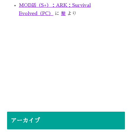
MOD話（S+）：ARK：Survival
Evolved（PC）
に
黎
より
アーカイブ