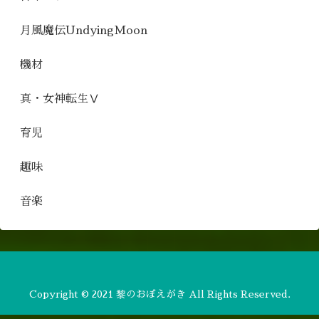
月風魔伝UndyingMoon
機材
真・女神転生Ⅴ
育児
趣味
音楽
Copyright © 2021 黎のおぼえがき All Rights Reserved.