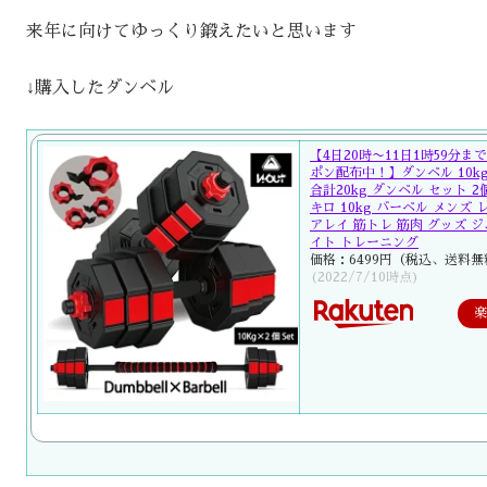
来年に向けてゆっくり鍛えたいと思います
↓購入したダンベル
【4日20時〜11日1時59分ま
ポン配布中！】ダンベル 10kg
合計20kg ダンベル セット 2
キロ 10kg バーベル メンズ 
アレイ 筋トレ 筋肉 グッズ ジ
イト トレーニング
価格：6499円（税込、送料無
(2022/7/10時点)