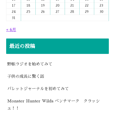
17
18
19
20
21
22
23
24
25
26
27
28
29
30
31
« 6月
最近の投稿
野帳ラジオを始めてみて
子供の成長に驚く話
バレットジャーナルを初めてみて
Monster Hunter Wilds ベンチマーク クラッシ
ュ！！