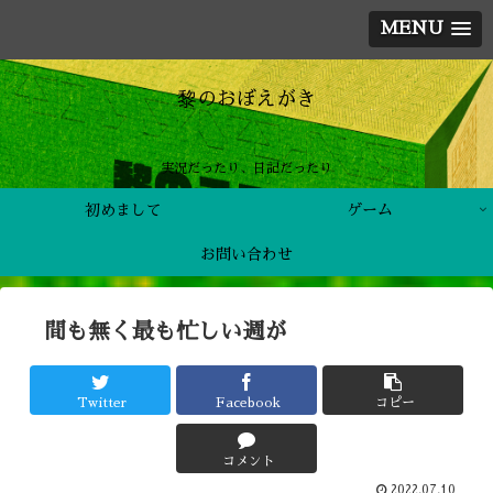
MENU
黎のおぼえがき
実況だったり、日記だったり
初めまして
ゲーム
お問い合わせ
間も無く最も忙しい週が
Twitter
Facebook
コピー
コメント
2022.07.10