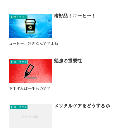
嗜好品！コーヒー！
日常・ブログ
コーヒー、好きなんですよね
勉強の重要性
日常・ブログ
下手すれば一生ものです
メンタルケアをどうするか
日常・ブログ