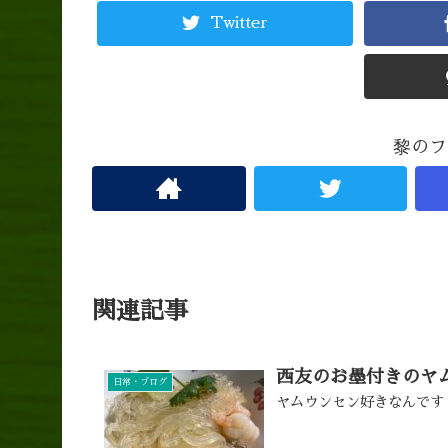
Twitter
黎のフ
関連記事
西友のお墨付きのヤ
日常・ブログ
ヤムウンセン好きなんです