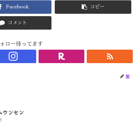
Facebook
コピー
コメント
ォロー待ってます
黎
ムウンセン
！