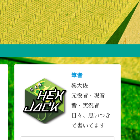
筆者
黎大佐
元役者・現音
響・実況者
日々、思いつき
で書いてます