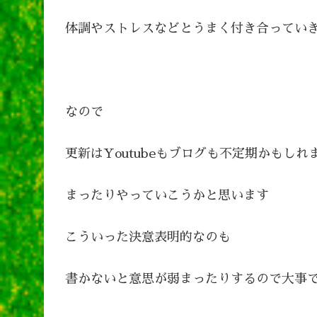
体調やストレスなどとうまく付き合ってい
なので
更新はYoutubeもブログも不定期かもしれ
まったりやっていこうかと思います
こういった決意表明的なのも
書かないと意思が弱まったりするので大事