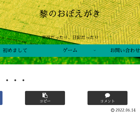
黎のおぼえがき
実況だったり、日記だったり
初めまして
ゲーム
お問い合わせ
・・・・
コピー
コメント
2022.06.14