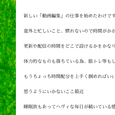
新しい「動画編集」の仕事を始めたわけで
意外と忙しいこと、慣れないので時間がか
更新や配信の時間をどこで設けるかをかな
体力的なものも落ちている為、筋トレ等も
もうちょっち時間配分を上手く掴めればい
思うようにいかないここ最近
睡眠欲もあってヘヴィな毎日が続いている