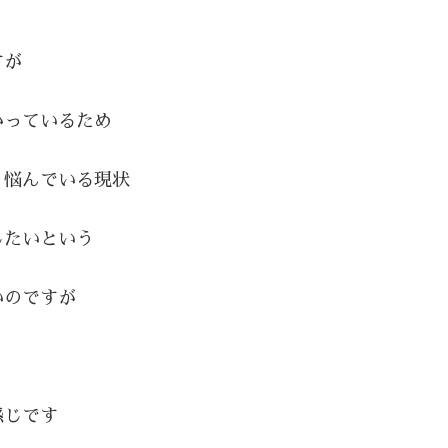
すが
かっているため
り悩んでいる現状
したいという
いのですが
感じです