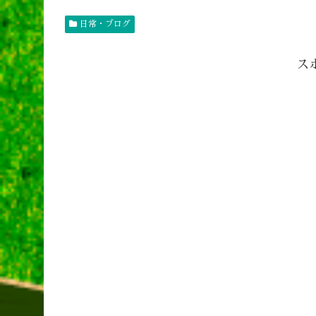
日常・ブログ
ス