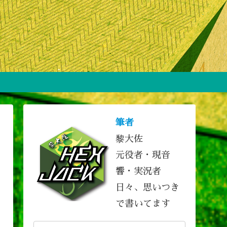
筆者
黎大佐
元役者・現音
響・実況者
日々、思いつき
で書いてます