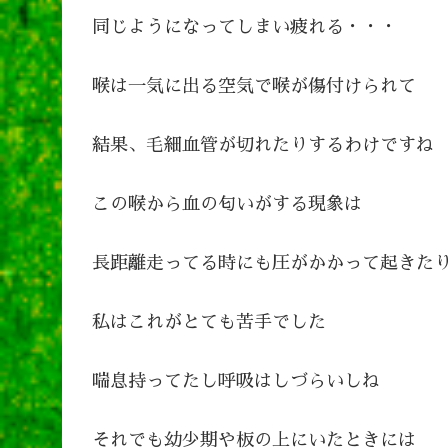
同じようになってしまい疲れる・・・
喉は一気に出る空気で喉が傷付けられて
結果、毛細血管が切れたりするわけですね
この喉から血の匂いがする現象は
長距離走ってる時にも圧がかかって起きた
私はこれがとても苦手でした
喘息持ってたし呼吸はしづらいしね
それでも幼少期や板の上にいたときには