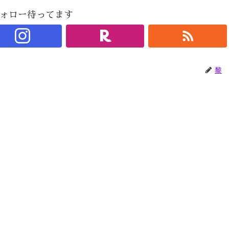
ォロー待ってます
黎