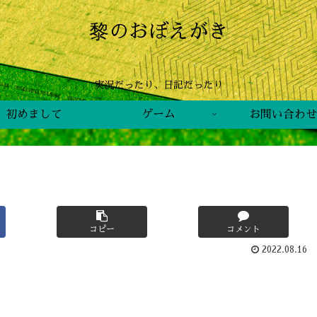
黎のおぼえがき
実況だったり、日記だったり
初めまして
ゲーム
お問い合わせ
コピー
コメント
2022.08.16