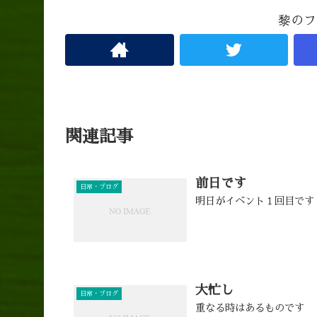
黎のフ
関連記事
前日です
日常・ブログ
明日がイベント１回目です
大忙し
日常・ブログ
重なる時はあるものです